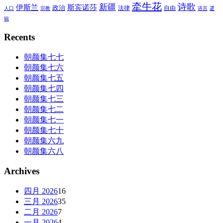
牵牛花
诗歌
新疆
伊斯兰
斯宾诺莎
政治
法律
自由
人口
宗教
语言
逻
辑
Recents
朝颜集七七
朝颜集七六
朝颜集七五
朝颜集七四
朝颜集七三
朝颜集七二
朝颜集七一
朝颜集七十
朝颜集六九
朝颜集六八
Archives
四月 2026
16
三月 2026
35
二月 2026
7
一月 2026
4