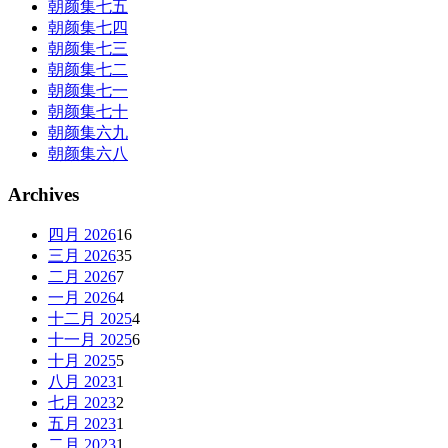
朝颜集七五
朝颜集七四
朝颜集七三
朝颜集七二
朝颜集七一
朝颜集七十
朝颜集六九
朝颜集六八
Archives
四月 2026
16
三月 2026
35
二月 2026
7
一月 2026
4
十二月 2025
4
十一月 2025
6
十月 2025
5
八月 2023
1
七月 2023
2
五月 2023
1
二月 2023
1