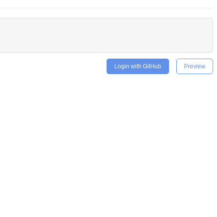
Login with GitHub
Preview