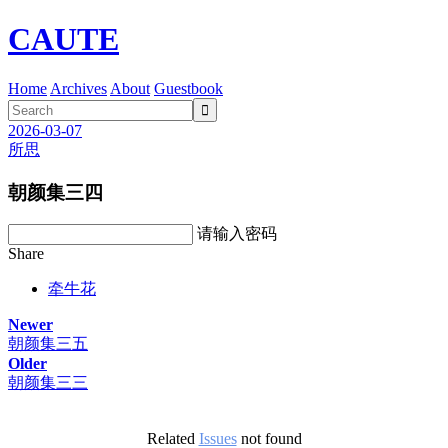
CAUTE
Home
Archives
About
Guestbook

2026-03-07
所思
朝颜集三四
请输入密码
Share
牵牛花
Newer
朝颜集三五
Older
朝颜集三三
Related
Issues
not found