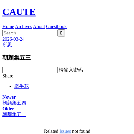
CAUTE
Home
Archives
About
Guestbook

2026-03-24
所思
朝颜集五三
请输入密码
Share
牵牛花
Newer
朝颜集五四
Older
朝颜集五二
Related
Issues
not found