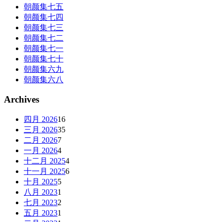
朝颜集七五
朝颜集七四
朝颜集七三
朝颜集七二
朝颜集七一
朝颜集七十
朝颜集六九
朝颜集六八
Archives
四月 2026
16
三月 2026
35
二月 2026
7
一月 2026
4
十二月 2025
4
十一月 2025
6
十月 2025
5
八月 2023
1
七月 2023
2
五月 2023
1